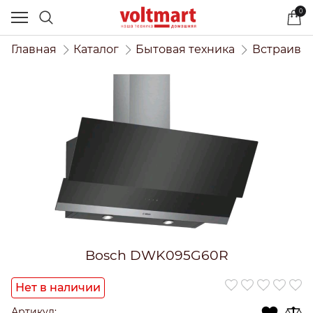
0
Главная
Каталог
Бытовая техника
Встраивае
Bosch DWK095G60R
Нет в наличии
Артикул: