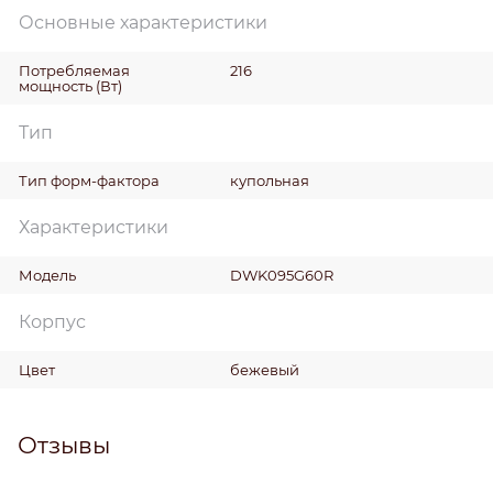
Основные характеристики
Потребляемая
216
мощность
(Вт)
Тип
Тип форм-фактора
купольная
Характеристики
Модель
DWK095G60R
Корпус
Цвет
бежевый
Отзывы