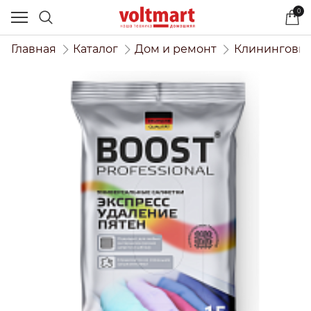
0
Главная
Каталог
Дом и ремонт
Клининговые