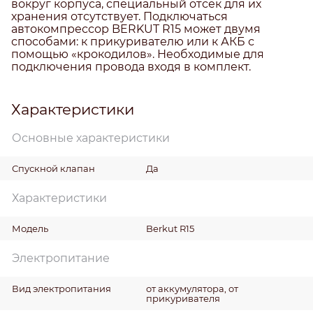
вокруг корпуса, специальный отсек для их
хранения отсутствует. Подключаться
автокомпрессор BERKUT R15 может двумя
способами: к прикуривателю или к АКБ с
помощью «крокодилов». Необходимые для
подключения провода входя в комплект.
Характеристики
Основные характеристики
Спускной клапан
Да
Характеристики
Модель
Berkut R15
Электропитание
Вид электропитания
от аккумулятора, от
прикуривателя