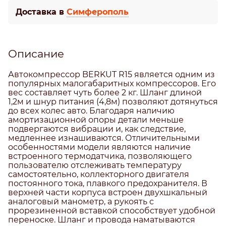
Доставка в
Симферополь
Описание
Автокомпрессор BERKUT R15 является одним из
популярных малогабаритных компрессоров. Его
вес составляет чуть более 2 кг. Шланг длиной
1,2м и шнур питания (4,8м) позволяют дотянуться
до всех колес авто. Благодаря наличию
амортизационной опоры детали меньше
подвергаются вибрации и, как следствие,
медленнее изнашиваются. Отличительными
особенностями модели являются наличие
встроенного термодатчика, позволяющего
пользователю отслеживать температуру
самостоятельно, коллекторного двигателя
постоянного тока, плавкого предохранителя. В
верхней части корпуса встроен двухшкальный
аналоговый манометр, а рукоять с
прорезиненной вставкой способствует удобной
переноске. Шланг и провода наматываются