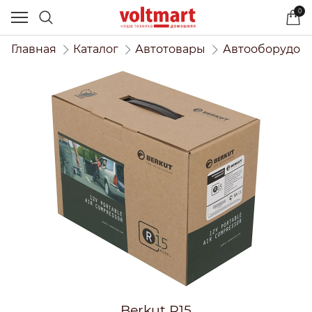
0
Главная
Каталог
Автотовары
Автооборудов
Berkut R15