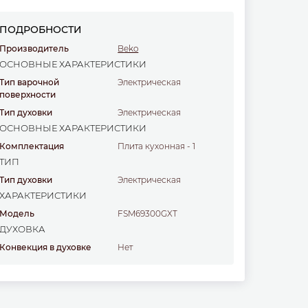
ПОДРОБНОСТИ
Производитель
Beko
ОСНОВНЫЕ ХАРАКТЕРИСТИКИ
Тип варочной
электрическая
поверхности
Тип духовки
электрическая
ОСНОВНЫЕ ХАРАКТЕРИСТИКИ
Комплектация
Плита кухонная - 1
ТИП
Тип духовки
электрическая
ХАРАКТЕРИСТИКИ
Модель
FSM69300GXT
ДУХОВКА
Конвекция в духовке
нет