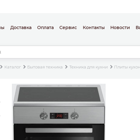
ны
Доставка
Оплата
Сервис
Контакты
Новости
В
Каталог
Бытовая техника
Техника для кухни
Плиты кухо