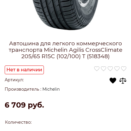
Автошина для легкого коммерческого
транспорта Michelin Agilis CrossClimate
205/65 R15C (102/100) T (518348)
Нет в наличии
Артикул:
Производитель
:
Michelin
6 709
 руб.
Количество: