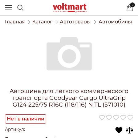
0
Главная
Каталог
Автотовары
Автомобильны
Автошина для легкого коммерческого
транспорта Goodyear Cargo UltraGrip
G124 225/75 R16C (118/116) N TL (571010)
Нет в наличии
Артикул: