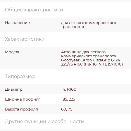
Общие характеристики
Назначение
для легкого коммерческого
транспорта
Характеристики
Модель
Автошина для легкого
коммерческого транспорта
Goodyear Cargo UltraGrip G124
225/75 R16C (118/116) N TL (571010)
Типоразмер
Диаметр
14, R16C
Ширина профиля
185, 225
Высота профиля
60, 75
Другие функции и особенности