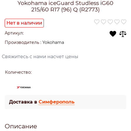
Yokohama iceGuard Studless iG60
215/60 R17 (96) Q (R2773)
Нет в наличии
Артикул:
Производитель
:
Yokohama
Свяжитесь с нами насчет цены
Количество:
Доставка в
Симферополь
Описание