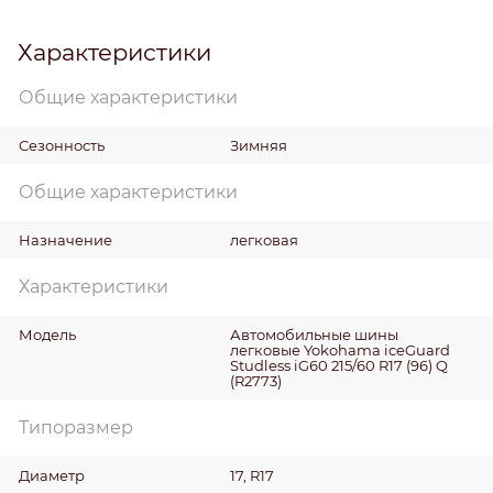
Характеристики
Общие характеристики
Сезонность
Зимняя
Общие характеристики
Назначение
легковая
Характеристики
Модель
Автомобильные шины
легковые Yokohama iceGuard
Studless iG60 215/60 R17 (96) Q
(R2773)
Типоразмер
Диаметр
17, R17