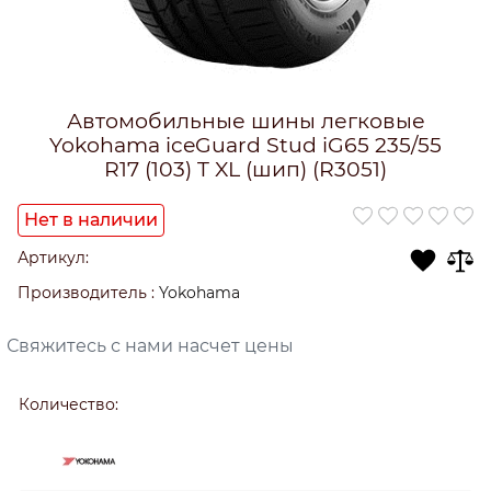
Автомобильные шины легковые
Yokohama iceGuard Stud iG65 235/55
R17 (103) T XL (шип) (R3051)
Нет в наличии
Артикул:
Производитель
:
Yokohama
Свяжитесь с нами насчет цены
Количество: