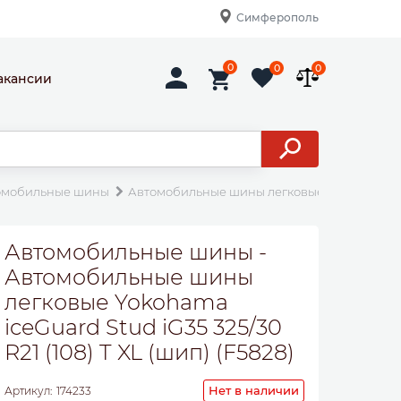
Симферополь
0
0
0
акансии
омобильные шины
Автомобильные шины легковые Yokohama iceGua
Автомобильные шины -
Автомобильные шины
легковые Yokohama
iceGuard Stud iG35 325/30
R21 (108) T XL (шип) (F5828)
Нет в наличии
Артикул:
174233