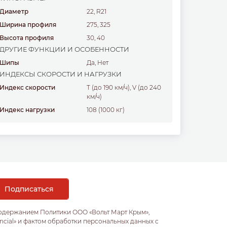
Диаметр
22, R21
Ширина профиля
275, 325
Высота профиля
30, 40
ДРУГИЕ ФУНКЦИИ И ОСОБЕННОСТИ
Шипы
Да, Нет
ИНДЕКСЫ СКОРОСТИ И НАГРУЗКИ
Индекс скорости
T (до 190 км/ч), V (до 240
км/ч)
Индекс нагрузки
108 (1000 кг)
содержанием Политики ООО «Вольт Март Крым»,
ncial» и фактом обработки персональных данных с