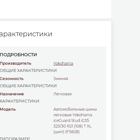
арактеристики
ПОДРОБНОСТИ
Производитель
Yokohama
ОБЩИЕ ХАРАКТЕРИСТИКИ
Сезонность
Зимняя
ОБЩИЕ ХАРАКТЕРИСТИКИ
Назначение
легковая
ХАРАКТЕРИСТИКИ
Модель
Автомобильные шины
легковые Yokohama
iceGuard Stud iG35
325/30 R21 (108) T XL
(шип) (F5828)
ТИПОРАЗМЕР