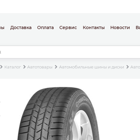
ны
Доставка
Оплата
Сервис
Контакты
Новости
В
Каталог
Автотовары
Автомобильные шины и диски
Авт