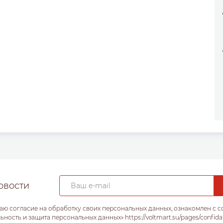
овости
аю согласие на обработку своих персональных данных, ознакомлен с 
ость и защита персональных данных» https://voltmart.su/pages/confida