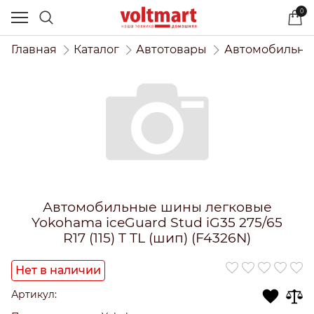
0
Главная
Каталог
Автотовары
Автомобильны
Автомобильные шины легковые
Yokohama iceGuard Stud iG35 275/65
R17 (115) T TL (шип) (F4326N)
Нет в наличии
Артикул: