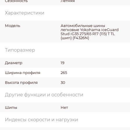
Сезонность
Летняя
Характеристики
Модель
Автомобильные шины
легковые Yokohama iceGuard
Stud iG35 275/65 R17 (115) T TL
(шип) (F4326N)
Типоразмер
Диаметр
19
Ширина профиля
265
Высота профиля
30
Другие функции и особенности
Шипы
Нет
Индексы скорости и нагрузки