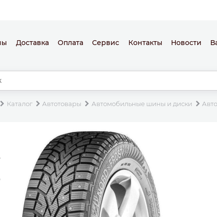
ны
Доставка
Оплата
Сервис
Контакты
Новости
В
Каталог
Автотовары
Автомобильные шины и диски
Авт