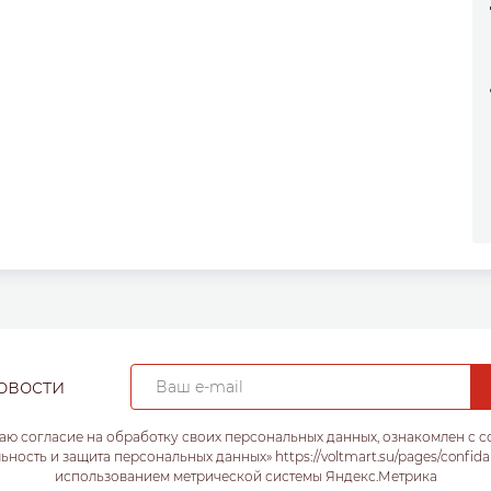
овости
аю согласие на обработку своих персональных данных, ознакомлен с 
ость и защита персональных данных» https://voltmart.su/pages/confida
использованием метрической системы Яндекс.Метрика