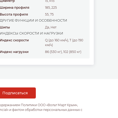
Диаметр
15, R15
Ширина профиля
185, 225
Высота профиля
55, 75
ДРУГИЕ ФУНКЦИИ И ОСОБЕННОСТИ
Шипы
Да, Нет
ИНДЕКСЫ СКОРОСТИ И НАГРУЗКИ
Индекс скорости
Q (до 160 км/ч), T (до 190
км/ч)
Индекс нагрузки
86 (530 кг), 102 (850 кг)
содержанием Политики ООО «Вольт Март Крым»,
ncial» и фактом обработки персональных данных с