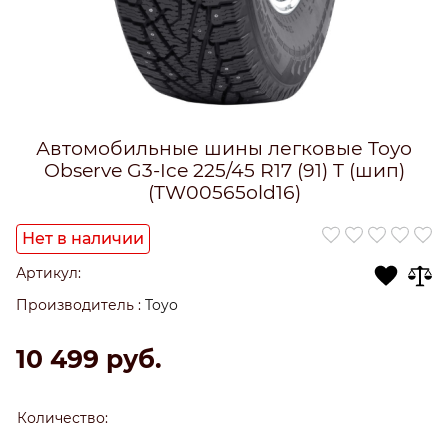
Автомобильные шины легковые Toyo
Observe G3-Ice 225/45 R17 (91) T (шип)
(TW00565old16)
Нет в наличии
Артикул:
Производитель
:
Toyo
10 499
 руб.
Количество: