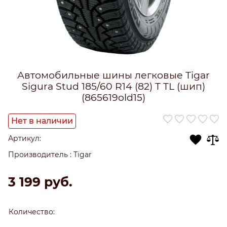
Автомобильные шины легковые Tigar
Sigura Stud 185/60 R14 (82) T TL (шип)
(865619old15)
Нет в наличии
Артикул:
Производитель
:
Tigar
3 199
 руб.
Количество: