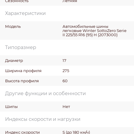
Сезонность
Летняя
Характеристики
Модель
Автомобильные шины
легковые Winter SottoZero Serie
II 225/55 R16 (95) H (2073000)
Типоразмер
Диаметр
17
Ширина профиля
275
Высота профиля
60
Другие функции и особенности
Шипы
Нет
Индексы скорости и нагрузки
Индекс скорости
S (до 180 км/ч)