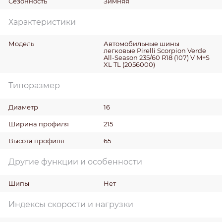
Сезонность
Зимняя
Характеристики
Модель
Автомобильные шины
легковые Pirelli Scorpion Verde
All-Season 235/60 R18 (107) V M+S
XL TL (2056000)
Типоразмер
Диаметр
16
Ширина профиля
215
Высота профиля
65
Другие функции и особенности
Шипы
Нет
Индексы скорости и нагрузки