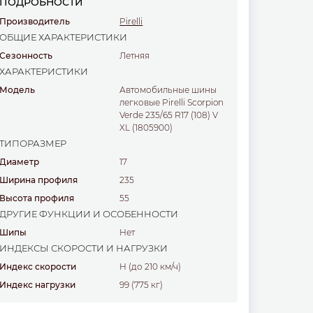
ПОДРОБНОСТИ
Производитель
Pirelli
ОБЩИЕ ХАРАКТЕРИСТИКИ
Сезонность
Летняя
ХАРАКТЕРИСТИКИ
Модель
Автомобильные шины
легковые Pirelli Scorpion
Verde 235/65 R17 (108) V
XL (1805900)
ТИПОРАЗМЕР
Диаметр
17
Ширина профиля
235
Высота профиля
55
ДРУГИЕ ФУНКЦИИ И ОСОБЕННОСТИ
Шипы
Нет
ИНДЕКСЫ СКОРОСТИ И НАГРУЗКИ
Индекс скорости
H (до 210 км/ч)
Индекс нагрузки
99 (775 кг)