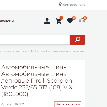
Симферополь
0
0
0
акансии
омобильные шины
Автомобильные шины легковые Pirelli Scorpion 
Автомобильные шины -
Автомобильные шины
легковые Pirelli Scorpion
Verde 235/65 R17 (108) V XL
(1805900)
Нет в наличии
Артикул:
169574