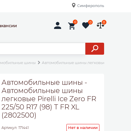
Симферополь
0
0
0
акансии
омобильные шины
Автомобильные шины легковые Pirelli Ice Zero 
Автомобильные шины -
Автомобильные шины
легковые Pirelli Ice Zero FR
225/50 R17 (98) T FR XL
(2802500)
Нет в наличии
Артикул:
171441