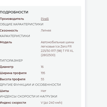
ПОДРОБНОСТИ
Производитель
Pirelli
ОБЩИЕ ХАРАКТЕРИСТИКИ
Сезонность
Летняя
ХАРАКТЕРИСТИКИ
Модель
Автомобильные шины
легковые Ice Zero FR
225/50 R17 (98) T FR XL
(2802500)
ТИПОРАЗМЕР
Диаметр
16
Ширина профиля
195
Высота профиля
55
ДРУГИЕ ФУНКЦИИ И ОСОБЕННОСТИ
Шипы
Нет
ИНДЕКСЫ СКОРОСТИ И НАГРУЗКИ
Индекс скорости
V (до 240 км/ч)