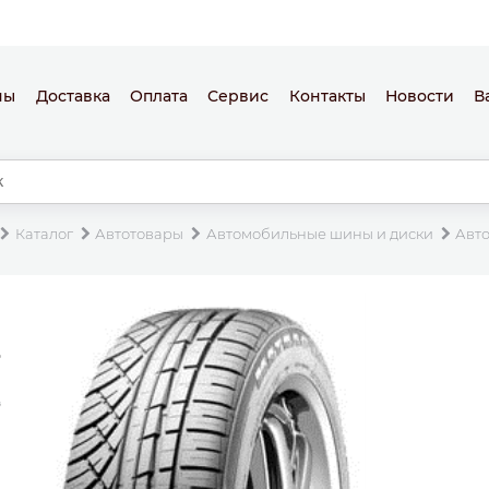
ны
Доставка
Оплата
Сервис
Контакты
Новости
В
Каталог
Автотовары
Автомобильные шины и диски
Авт