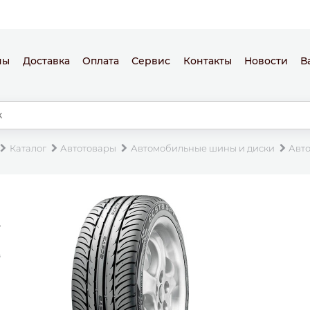
ны
Доставка
Оплата
Сервис
Контакты
Новости
В
Каталог
Автотовары
Автомобильные шины и диски
Авт