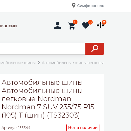
Симферополь
0
0
0
акансии
омобильные шины
Автомобильные шины легковые Nordman Nordma
Автомобильные шины -
Автомобильные шины
легковые Nordman
Nordman 7 SUV 235/75 R15
(105) T (шип) (TS32303)
Нет в наличии
Артикул:
133344