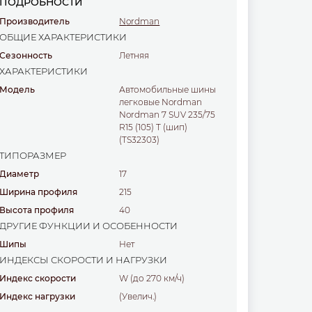
ПОДРОБНОСТИ
Производитель
Nordman
ОБЩИЕ ХАРАКТЕРИСТИКИ
Сезонность
Летняя
ХАРАКТЕРИСТИКИ
Модель
Автомобильные шины
легковые Nordman
Nordman 7 SUV 235/75
R15 (105) T (шип)
(TS32303)
ТИПОРАЗМЕР
Диаметр
17
Ширина профиля
215
Высота профиля
40
ДРУГИЕ ФУНКЦИИ И ОСОБЕННОСТИ
Шипы
Нет
ИНДЕКСЫ СКОРОСТИ И НАГРУЗКИ
Индекс скорости
W (до 270 км/ч)
Индекс нагрузки
(увелич.)