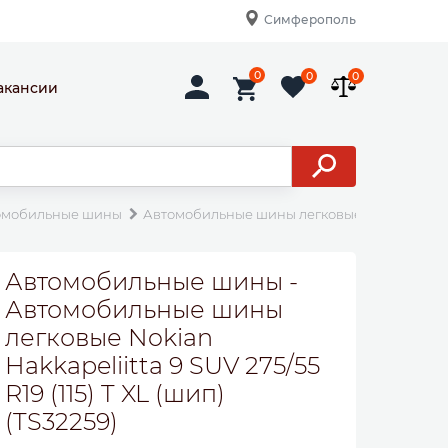
Симферополь
0
0
0
акансии
омобильные шины
Автомобильные шины легковые Nokian Hakkapeli
Автомобильные шины -
Автомобильные шины
легковые Nokian
Hakkapeliitta 9 SUV 275/55
R19 (115) T XL (шип)
(TS32259)