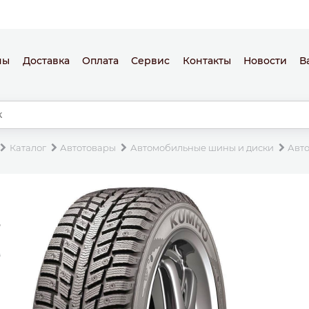
ны
Доставка
Оплата
Сервис
Контакты
Новости
В
Каталог
Автотовары
Автомобильные шины и диски
Авт