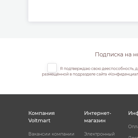
Подписка на н
Я подтверждаю свою дееспособность, д
размещённой в подразделе сайта «Конфиденциальн
Компания
Интернет-
Ин
Voltmart
магазин
Опл
Вакансии компании
Электронный