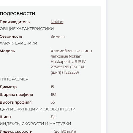
ПОДРОБНОСТИ
Производитель
Nokian
ОБЩИЕ ХАРАКТЕРИСТИКИ
Сезонность
Зимняя
ХАРАКТЕРИСТИКИ
Модель
Автомобильные шины
легковые Nokian
Hakkapeliitta 9 SUV
275/55 R19 (115) T XL
(шип) (TS32259)
ТИПОРАЗМЕР
Диаметр
15
Ширина профиля
185
Высота профиля
55
ДРУГИЕ ФУНКЦИИ И ОСОБЕННОСТИ
Шипы
Да
ИНДЕКСЫ СКОРОСТИ И НАГРУЗКИ
Индекс скорости
T (до 190 км/ч)