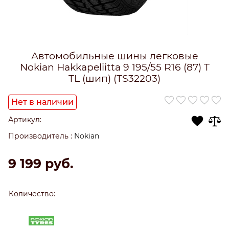
Автомобильные шины легковые
Nokian Hakkapeliitta 9 195/55 R16 (87) T
TL (шип) (TS32203)
Нет в наличии
Артикул:
Производитель
:
Nokian
9 199
 руб.
Количество: