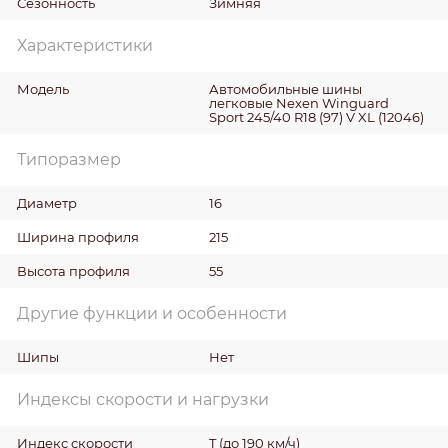
Сезонность
Зимняя
Характеристики
Модель
Автомобильные шины
легковые Nexen Winguard
Sport 245/40 R18 (97) V XL (12046)
Типоразмер
Диаметр
16
Ширина профиля
215
Высота профиля
55
Другие функции и особенности
Шипы
Нет
Индексы скорости и нагрузки
Индекс скорости
T (до 190 км/ч)