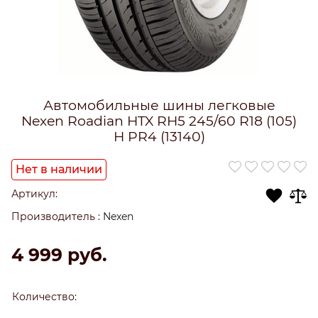
Автомобильные шины легковые
Nexen Roadian HTX RH5 245/60 R18 (105)
H PR4 (13140)
Нет в наличии
Артикул:
Производитель
:
Nexen
4 999
 руб.
Количество: