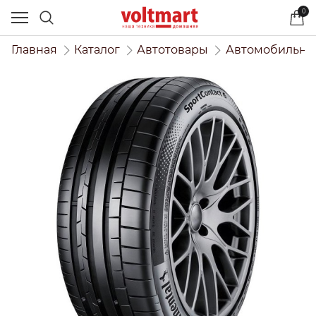
0
Главная
Каталог
Автотовары
Автомобильны