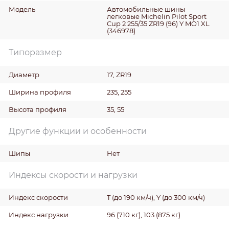
Модель
Автомобильные шины
легковые Michelin Pilot Sport
Cup 2 255/35 ZR19 (96) Y MO1 XL
(346978)
Типоразмер
Диаметр
17, ZR19
Ширина профиля
235, 255
Высота профиля
35, 55
Другие функции и особенности
Шипы
Нет
Индексы скорости и нагрузки
Индекс скорости
T (до 190 км/ч), Y (до 300 км/ч)
Индекс нагрузки
96 (710 кг), 103 (875 кг)