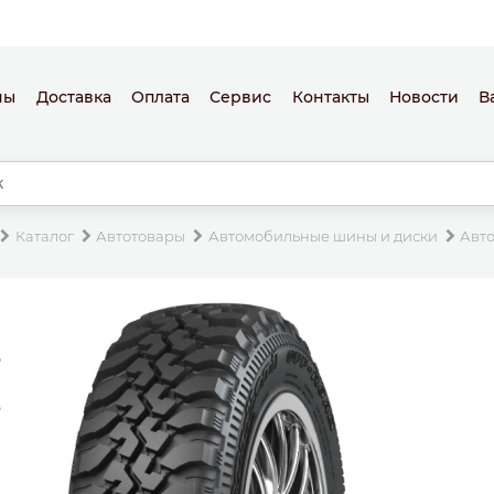
ны
Доставка
Оплата
Сервис
Контакты
Новости
В
Каталог
Автотовары
Автомобильные шины и диски
Авт