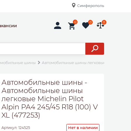
Симферополь
0
0
0
акансии
омобильные шины
Автомобильные шины легковые Michelin Pilot A
Автомобильные шины -
Автомобильные шины
легковые Michelin Pilot
Alpin PA4 245/45 R18 (100) V
XL (477253)
Нет в наличии
Артикул:
124525