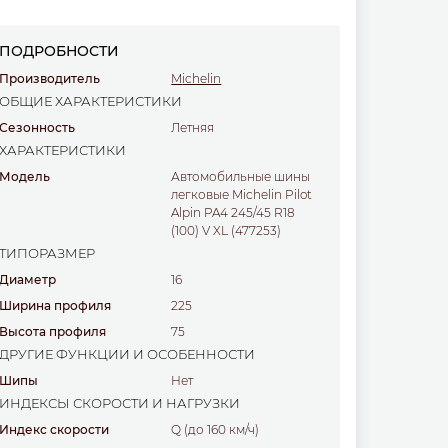
ПОДРОБНОСТИ
Производитель
Michelin
ОБЩИЕ ХАРАКТЕРИСТИКИ
Сезонность
Летняя
ХАРАКТЕРИСТИКИ
Модель
Автомобильные шины
легковые Michelin Pilot
Alpin PA4 245/45 R18
(100) V XL (477253)
ТИПОРАЗМЕР
Диаметр
16
Ширина профиля
225
Высота профиля
75
ДРУГИЕ ФУНКЦИИ И ОСОБЕННОСТИ
Шипы
Нет
ИНДЕКСЫ СКОРОСТИ И НАГРУЗКИ
Индекс скорости
Q (до 160 км/ч)