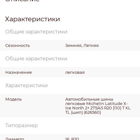
Характеристики
Общие характеристики
Сезонность
Зимняя, Летняя
Общие характеристики
Назначение
легковая
Характеристики
Модель
Автомобильные шины
легковые Michelin Latitude X-
Ice North 2+ 275/45 R20 (110) T XL
TL (шип) (626560)
Типоразмер
Диаметр
16, R20