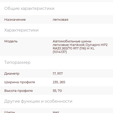
Общие характеристики
Назначение
легковая
Характеристики
Модель
Автомобильные шины
легковые Hankook Dynapro HP2
RA33 265/70 R17 (116) H XL
(1014137)
Типоразмер
Диаметр
17, R17
Ширина профиля
235, 265
Высота профиля
55, 70
Другие функции и особенности
Шипы
Нет