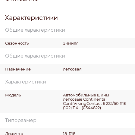
Характеристики
Общие характеристики
Сезонность
Зимняя
Общие характеристики
Назначение
легковая
Характеристики
Модель
Автомобильные шины
легковые Continental
ContiVikingContact 6 225/60 R16
(102) T XL (0344822)
Типоразмер
Диаметр
18, R18