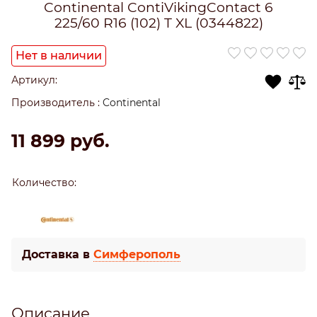
Continental ContiVikingContact 6
225/60 R16 (102) T XL (0344822)
Нет в наличии
Артикул:
Производитель
:
Continental
11 899
 руб.
Количество:
Доставка в
Симферополь
Описание