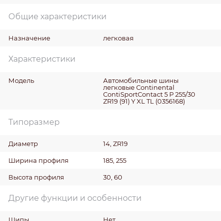
Общие характеристики
Назначение
легковая
Характеристики
Модель
Автомобильные шины
легковые Continental
ContiSportContact 5 P 255/30
ZR19 (91) Y XL TL (0356168)
Типоразмер
Диаметр
14, ZR19
Ширина профиля
185, 255
Высота профиля
30, 60
Другие функции и особенности
Шипы
Нет