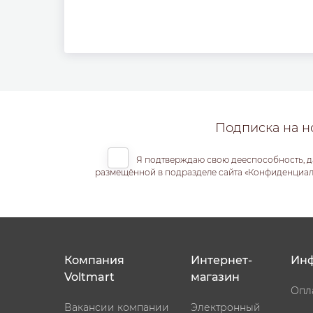
Подписка на н
Я подтверждаю свою дееспособность, д
размещённой в подразделе сайта «Конфиденциальн
Компания
Интернет-
Ин
Voltmart
магазин
Опл
Вакансии компании
Электронный