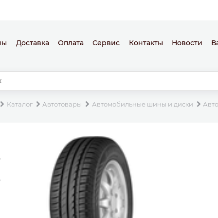
ны
Доставка
Оплата
Сервис
Контакты
Новости
В
Каталог
Автотовары
Автомобильные шины и диски
Авт