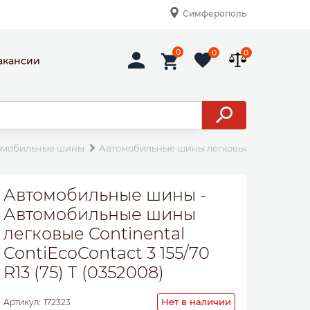
Симферополь
0
0
0
акансии
омобильные шины
Автомобильные шины легковые Continental Con
Автомобильные шины -
Автомобильные шины
легковые Continental
ContiEcoContact 3 155/70
R13 (75) T (0352008)
Нет в наличии
Артикул:
172323