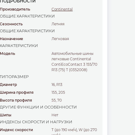
ПОДРОБНОСТИ
Производитель
Continental
ОБЩИЕ ХАРАКТЕРИСТИКИ
Сезонность
Летняя
ОБЩИЕ ХАРАКТЕРИСТИКИ
Назначение
легковая
ХАРАКТЕРИСТИКИ
Модель
Автомобильные шины
легковые Continental
ContiEcoContact 3 155/70
R13 (75) T (0352008)
ТИПОРАЗМЕР
Диаметр
16, R13
Ширина профиля
155, 205
Высота профиля
55, 70
ДРУГИЕ ФУНКЦИИ И ОСОБЕННОСТИ
Шипы
Нет
ИНДЕКСЫ СКОРОСТИ И НАГРУЗКИ
Индекс скорости
T (до 190 км/ч), W (до 270