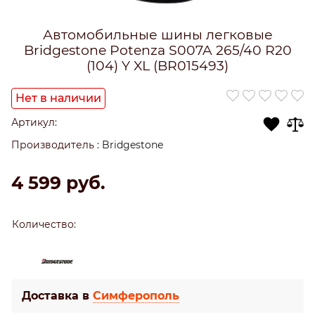
Автомобильные шины легковые
Bridgestone Potenza S007A 265/40 R20
(104) Y XL (BR015493)
Нет в наличии
Артикул:
Производитель
:
Bridgestone
4 599
 руб.
Количество:
Доставка в
Симферополь