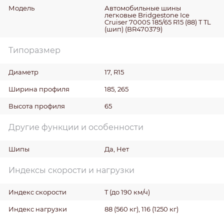
Модель
Автомобильные шины
легковые Bridgestone Ice
Cruiser 7000S 185/65 R15 (88) T TL
(шип) (BR470379)
Типоразмер
Диаметр
17, R15
Ширина профиля
185, 265
Высота профиля
65
Другие функции и особенности
Шипы
Да, Нет
Индексы скорости и нагрузки
Индекс скорости
T (до 190 км/ч)
Индекс нагрузки
88 (560 кг), 116 (1250 кг)