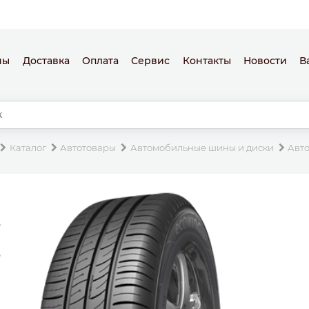
ны
Доставка
Оплата
Сервис
Контакты
Новости
В
Каталог
Автотовары
Автомобильные шины и диски
Авт