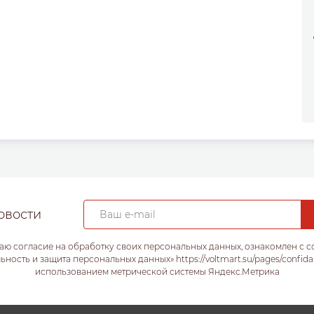
овости
аю согласие на обработку своих персональных данных, ознакомлен с 
ость и защита персональных данных» https://voltmart.su/pages/confida
использованием метрической системы Яндекс.Метрика