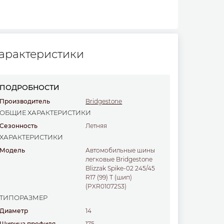
арактеристики
ПОДРОБНОСТИ
Производитель
Bridgestone
ОБЩИЕ ХАРАКТЕРИСТИКИ
Сезонность
Летняя
ХАРАКТЕРИСТИКИ
Модель
Автомобильные шины
легковые Bridgestone
Blizzak Spike-02 245/45
R17 (99) T (шип)
(PXR01072S3)
ТИПОРАЗМЕР
Диаметр
14
Ширина профиля
175