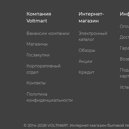
Компания
Интернет-
Ин
Voltmart
магазин
Опл
Вакансии компании
Электронный
Дос
каталог
Магазины
Гар
Обзоры
Госзакупки
Воз
Акции
Корпоративный
Под
отдел
Кредит
кар
Контакты
Уста
Политика
конфиденциальности
© 2014-2026 VOLTMART. Интернет-магазин бытовой т