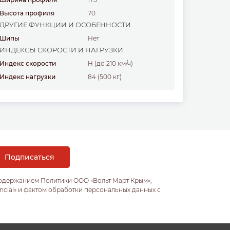
Высота профиля
70
ДРУГИЕ ФУНКЦИИ И ОСОБЕННОСТИ
Шипы
Нет
ИНДЕКСЫ СКОРОСТИ И НАГРУЗКИ
Индекс скорости
H (до 210 км/ч)
Индекс нагрузки
84 (500 кг)
содержанием Политики ООО «Вольт Март Крым»,
ncial» и фактом обработки персональных данных с