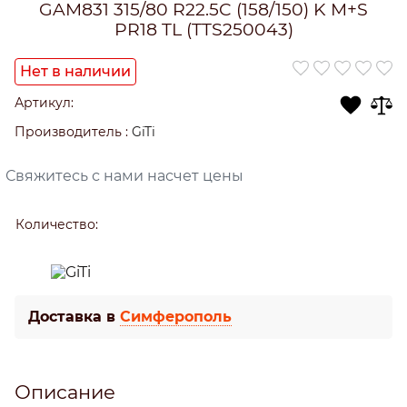
GAM831 315/80 R22.5C (158/150) K M+S
PR18 TL (TTS250043)
Нет в наличии
Артикул:
Производитель
:
GiTi
Свяжитесь с нами насчет цены
Количество:
Доставка в
Симферополь
Описание