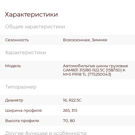
Характеристики
Общие характеристики
Сезонность
Всесезонная, Зимняя
Характеристики
Модель
Автомобильгые шины грузовые
GAM831 315/80 R22.5C (158/150) K
M+S PR18 TL (TTS250043)
Типоразмер
Диаметр
16, R22.5C
Ширина профиля
265, 315
Высота профиля
70, 80
Другие функции и особенности