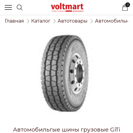
0
Главная
Каталог
Автотовары
Автомобильны
Автомобильгые шины грузовые GiTi