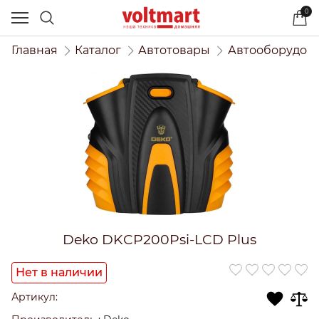
0
Главная
Каталог
Автотовары
Автооборудов
Deko DKCP200Psi-LCD Plus
Нет в наличии
Артикул: