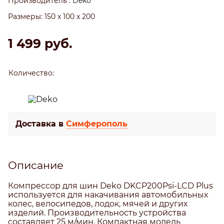
Производитель
:
Deko
Размеры:
150 x 100 x 200
1 499
 руб.
Количество:
Доставка в
Симферополь
Описание
Компрессор для шин Deko DKCP200Psi-LCD Plus
используется для накачивания автомобильных
колес, велосипедов, лодок, мячей и других
изделий. Производительность устройства
составляет 25 м/мин. Компактная модель