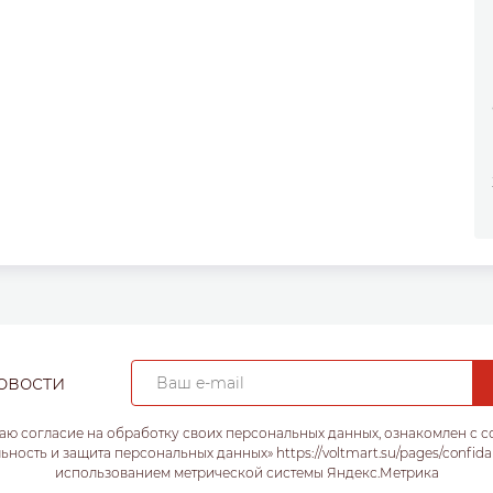
овости
аю согласие на обработку своих персональных данных, ознакомлен с 
ость и защита персональных данных» https://voltmart.su/pages/confida
использованием метрической системы Яндекс.Метрика