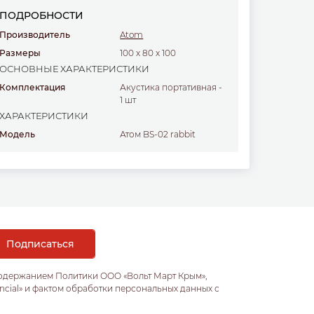
ПОДРОБНОСТИ
Производитель
Atom
Размеры
100
x
80
x
100
ОСНОВНЫЕ ХАРАКТЕРИСТИКИ
Комплектация
Акустика портативная -
1 шт
ХАРАКТЕРИСТИКИ
Модель
Атом BS-02 rabbit
содержанием Политики ООО «Вольт Март Крым»,
ncial» и фактом обработки персональных данных с