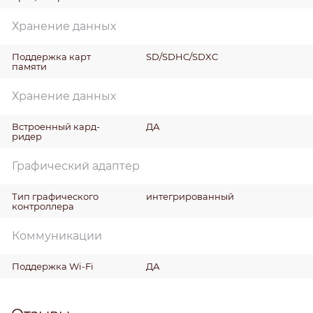
Хранение данных
Поддержка карт
SD/SDHC/SDXC
памяти
Хранение данных
Встроенный кард-
ДА
ридер
Графический адаптер
Тип графического
интегрированный
контроллера
Коммуникации
Поддержка Wi-Fi
ДА