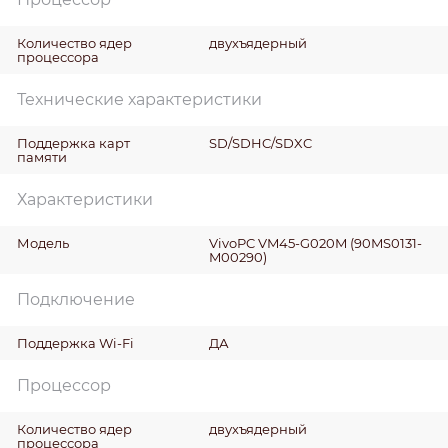
Количество ядер
двухъядерный
процессора
Технические характеристики
Поддержка карт
SD/SDHC/SDXC
памяти
Характеристики
Модель
VivoPC VM45-G020M (90MS0131-
M00290)
Подключение
Поддержка Wi-Fi
ДА
Процессор
Количество ядер
двухъядерный
процессора