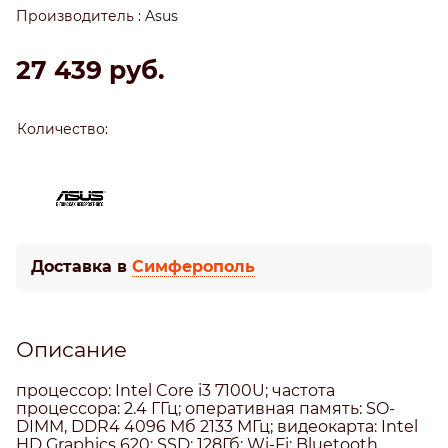
Производитель
:
Asus
27 439
 руб.
Количество:
Доставка в
Симферополь
Описание
процессор: Intel Core i3 7100U; частота
процессора: 2.4 ГГц; оперативная память: SO-
DIMM, DDR4 4096 Мб 2133 МГц; видеокарта: Intel
HD Graphics 620; SSD: 128Гб; Wi-Fi; Bluetooth