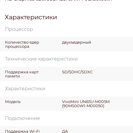
Характеристики
Процессор
Количество ядер
двухъядерный
процессора
Технические характеристики
Поддержка карт
SD/SDHC/SDXC
памяти
Характеристики
Модель
VivoMini UN65U-M005M
(90MS00W1-M00050)
Подключение
Поддержка Wi-Fi
ДА