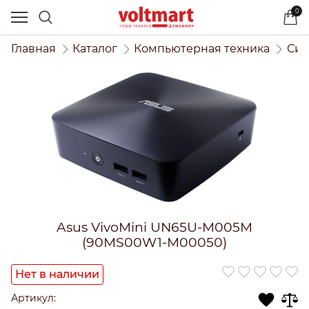
0
Главная
Каталог
Компьютерная техника
Сис
Asus VivoMini UN65U-M005M
(90MS00W1-M00050)
Нет в наличии
Артикул: