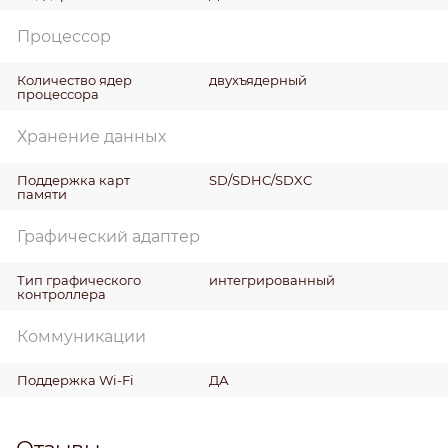
Процессор
Количество ядер
двухъядерный
процессора
Хранение данных
Поддержка карт
SD/SDHC/SDXC
памяти
Графический адаптер
Тип графического
интегрированный
контроллера
Коммуникации
Поддержка Wi-Fi
ДА