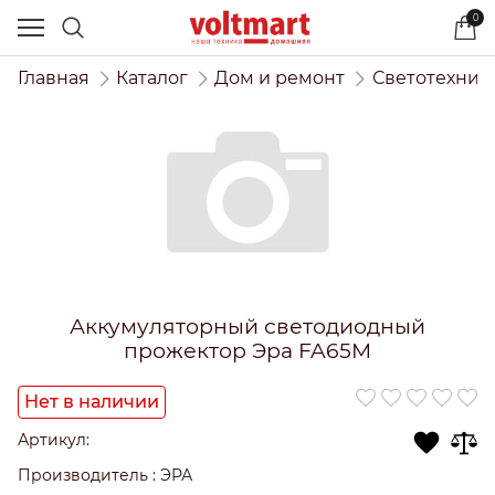
0
Главная
Каталог
Дом и ремонт
Светотехник
Аккумуляторный светодиодный
прожектор Эра FA65M
Нет в наличии
Артикул:
Производитель
:
ЭРА