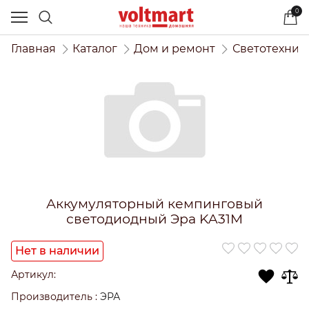
0
Главная
Каталог
Дом и ремонт
Светотехник
Аккумуляторный кемпинговый
светодиодный Эра KA31M
Нет в наличии
Артикул:
Производитель
:
ЭРА