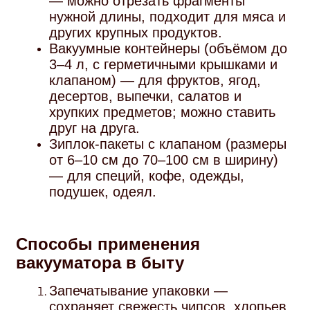
— можно отрезать фрагменты
нужной длины, подходит для мяса и
других крупных продуктов.
Вакуумные контейнеры (объёмом до
3–4 л, с герметичными крышками и
клапаном) — для фруктов, ягод,
десертов, выпечки, салатов и
хрупких предметов; можно ставить
друг на друга.
Зиплок‑пакеты с клапаном (размеры
от 6–10 см до 70–100 см в ширину)
— для специй, кофе, одежды,
подушек, одеял.
Способы применения
вакууматора в быту
Запечатывание упаковки —
сохраняет свежесть чипсов, хлопьев,