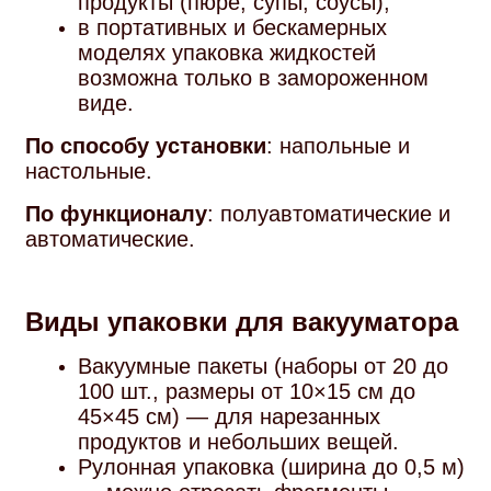
продукты (пюре, супы, соусы);
в портативных и бескамерных
моделях упаковка жидкостей
возможна только в замороженном
виде.
По способу установки
: напольные и
настольные.
По функционалу
: полуавтоматические и
автоматические.
Виды упаковки для вакууматора
Вакуумные пакеты (наборы от 20 до
100 шт., размеры от 10×15 см до
45×45 см) — для нарезанных
продуктов и небольших вещей.
Рулонная упаковка (ширина до 0,5 м)