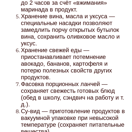
до 2 часов за счёт «вжимания»
маринада в продукт.
Хранение вина, масла и уксуса —
специальные насадки позволяют
замедлить порчу открытых бутылок
вина, сохранить оливковое масло и
уксус.
Хранение свежей еды —
приостанавливает потемнение
авокадо, бананов, картофеля и
потерю полезных свойств других
продуктов.
Фасовка порционных ланчей —
сохраняет свежесть готовых блюд
(обед в школу, сэндвич на работу и т.
д.).
Су‑вид — приготовление продуктов в
вакуумной упаковке при невысокой
температуре (сохраняет питательные
вещества).