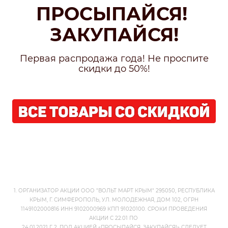
ПРОСЫПАЙСЯ!
ЗАКУПАЙСЯ!
Первая распродажа года! Не проспите
скидки до 50%!
1. ОРГАНИЗАТОР АКЦИИ ООО "ВОЛЬТ МАРТ КРЫМ" 295050, РЕСПУБЛИКА
КРЫМ, Г. СИМФЕРОПОЛЬ, УЛ. МОЛОДЕЖНАЯ, ДОМ 102, ОГРН
1149102000816 ИНН 9102000969 КПП 91020100. СРОКИ ПРОВЕДЕНИЯ
АКЦИИ С 22.01 ПО
24.01.2021 Г. 2. ПОД АКЦИЕЙ «ПРОСЫПАЙСЯ, ЗАКУПАЙСЯ!» СЛЕДУЕТ