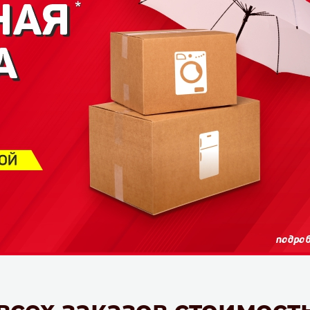
всех заказов стоимост