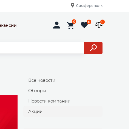
Симферополь
0
0
0
акансии
Все новости
Обзоры
Новости компании
Акции