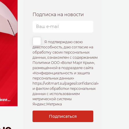
Подписка на новости
Я подтверждаю свою
дееспособность, даю согласие на
обработку своих персональных
данных, ознакомлен с содержанием
Политики ООО «Вольт Март Крым»,
размещённой в подразделе сайта
«Конфиденциальность и защита
персональных данных»
https://voltmart.su/pages/confidancial»
и фактом обработки персональных
данных с использованием
метрической системы
Яндекс.Метрика
ью