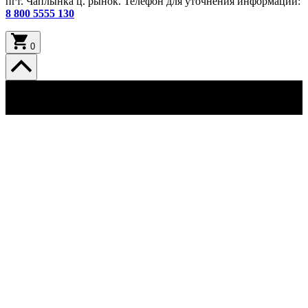
пгт. Чаплынка ц. рынок. Телефон для уточнения информации:
8 800 5555 130
0