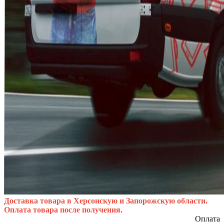
Доставка товара в Херсонскую и Запорожскую области.
Оплата товара после получения.
Оп
ла
та