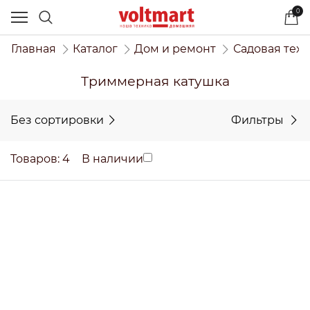
0
Главная
Каталог
Дом и ремонт
Садовая техн
Триммерная катушка
Без сортировки
Фильтры
Товаров: 4
В наличии