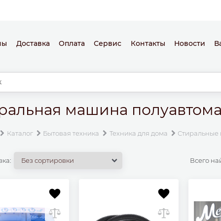
ны
Доставка
Оплата
Сервис
Контакты
Новости
В
ральная машина полуавтома
Каталог
Бытовая техника
Техника для дома
Стиральные
вка:
Всего на