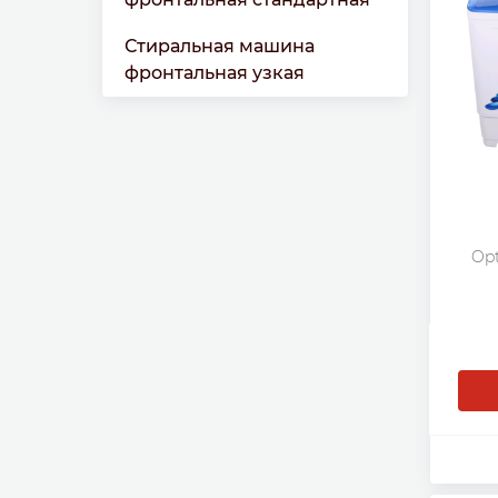
Стиральная машина
фронтальная узкая
Op