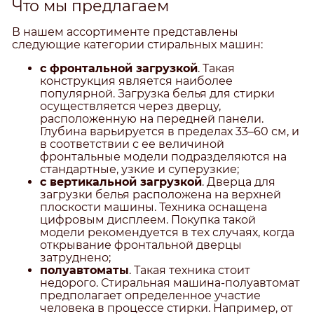
Что мы предлагаем
В нашем ассортименте представлены
следующие категории стиральных машин:
с фронтальной загрузкой
. Такая
конструкция является наиболее
популярной. Загрузка белья для стирки
осуществляется через дверцу,
расположенную на передней панели.
Глубина варьируется в пределах 33–60 см, и
в соответствии с ее величиной
фронтальные модели подразделяются на
стандартные, узкие и суперузкие;
с вертикальной загрузкой
. Дверца для
загрузки белья расположена на верхней
плоскости машины. Техника оснащена
цифровым дисплеем. Покупка такой
модели рекомендуется в тех случаях, когда
открывание фронтальной дверцы
затруднено;
полуавтоматы
. Такая техника стоит
недорого. Стиральная машина-полуавтомат
предполагает определенное участие
человека в процессе стирки. Например, от