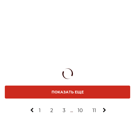
ПОКАЗАТЬ ЕЩЕ
1
2
3
...
10
11