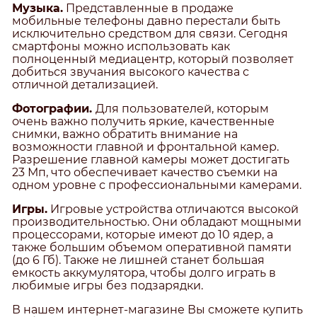
Музыка.
Представленные в продаже
мобильные телефоны давно перестали быть
исключительно средством для связи. Сегодня
смартфоны можно использовать как
полноценный медиацентр, который позволяет
добиться звучания высокого качества с
отличной детализацией.
Фотографии.
Для пользователей, которым
очень важно получить яркие, качественные
снимки, важно обратить внимание на
возможности главной и фронтальной камер.
Разрешение главной камеры может достигать
23 Мп, что обеспечивает качество съемки на
одном уровне с профессиональными камерами.
Игры.
Игровые устройства отличаются высокой
производительностью. Они обладают мощными
процессорами, которые имеют до 10 ядер, а
также большим объемом оперативной памяти
(до 6 Гб). Также не лишней станет большая
емкость аккумулятора, чтобы долго играть в
любимые игры без подзарядки.
В нашем интернет-магазине Вы сможете купить