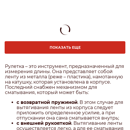
ПОКАЗАТЬ ЕЩЕ
Рулетка – это инструмент, предназначенный для
измерения длины. Она представляет собой
ленту из металла (реже – пластика), намотанную
на катушку, которая установлена в корпусе.
Последний снабжен механизмом для
сматывания, который может быть:
с возвратной пружиной
. В этом случае для
вытягивания ленты из корпуса следует
приложить определенное усилие, а при
отпускании она сама сматывается внутрь;
с внешней рукояткой
. Вытягивание ленты
осуществляется легко, а для ее сматывания