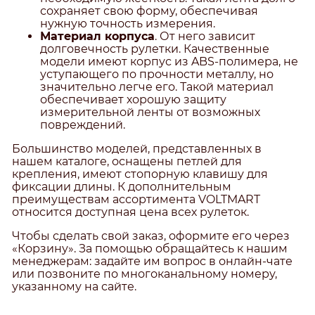
сохраняет свою форму, обеспечивая
нужную точность измерения.
Материал корпуса
. От него зависит
долговечность рулетки. Качественные
модели имеют корпус из ABS-полимера, не
уступающего по прочности металлу, но
значительно легче его. Такой материал
обеспечивает хорошую защиту
измерительной ленты от возможных
повреждений.
Большинство моделей, представленных в
нашем каталоге, оснащены петлей для
крепления, имеют стопорную клавишу для
фиксации длины. К дополнительным
преимуществам ассортимента VOLTMART
относится доступная цена всех рулеток.
Чтобы сделать свой заказ, оформите его через
«Корзину». За помощью обращайтесь к нашим
менеджерам: задайте им вопрос в онлайн-чате
или позвоните по многоканальному номеру,
указанному на сайте.