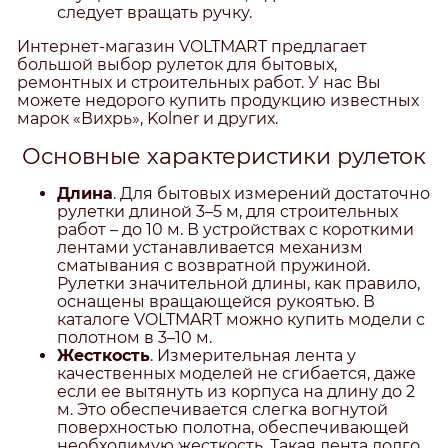
следует вращать ручку.
Интернет-магазин VOLTMART предлагает
большой выбор рулеток для бытовых,
ремонтных и строительных работ. У нас Вы
можете недорого купить продукцию известных
марок «Вихрь», Kolner и других.
Основные характеристики рулеток
Длина
. Для бытовых измерений достаточно
рулетки длиной 3–5 м, для строительных
работ – до 10 м. В устройствах с короткими
лентами устанавливается механизм
сматывания с возвратной пружиной.
Рулетки значительной длины, как правило,
оснащены вращающейся рукоятью. В
каталоге VOLTMART можно купить модели с
полотном в 3–10 м.
Жесткость
. Измерительная лента у
качественных моделей не сгибается, даже
если ее вытянуть из корпуса на длину до 2
м. Это обеспечивается слегка вогнутой
поверхностью полотна, обеспечивающей
необходимую жесткость. Такая лента долго