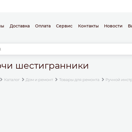
ны
Доставка
Оплата
Сервис
Контакты
Новости
В
чи шестигранники
Каталог
Дом и ремонт
Товары для ремонта
Ручной инст